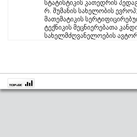
სტატისტიკის კათედრის პედა
რ. შუმანის სახელობის ევრო
მათემატიკის სერტიფიცირებ
ტექნიკის მეცნიერებათა კანდ
სახელმძღვანელოების ავტორ