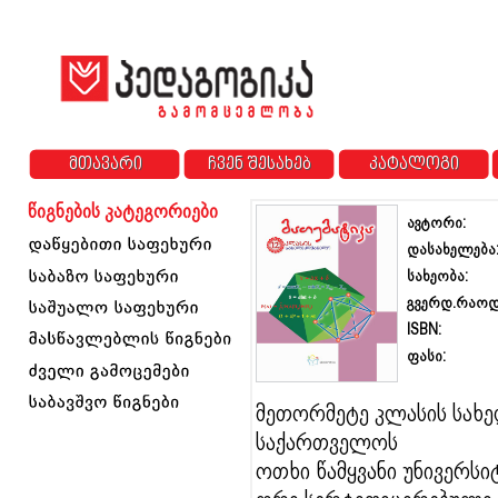
მთავარი
ჩვენ შესახებ
კატალოგი
წიგნების კატეგორიები
ავტორი:
დასახელება
სახეობა:
გვერდ.რაოდ
ISBN:
ფასი:
მეთორმეტე
კლასის სახ
საქართველოს
ოთხი წამყვანი უნივერს